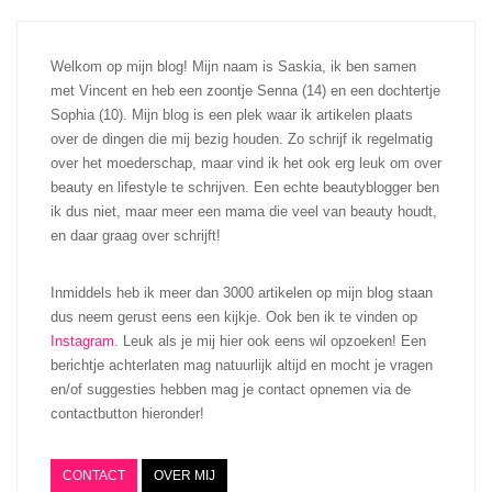
Welkom op mijn blog! Mijn naam is Saskia, ik ben samen
met Vincent en heb een zoontje Senna (14) en een dochtertje
Sophia (10). Mijn blog is een plek waar ik artikelen plaats
over de dingen die mij bezig houden. Zo schrijf ik regelmatig
over het moederschap, maar vind ik het ook erg leuk om over
beauty en lifestyle te schrijven. Een echte beautyblogger ben
ik dus niet, maar meer een mama die veel van beauty houdt,
en daar graag over schrijft!
Inmiddels heb ik meer dan 3000 artikelen op mijn blog staan
dus neem gerust eens een kijkje. Ook ben ik te vinden op
Instagram
. Leuk als je mij hier ook eens wil opzoeken! Een
berichtje achterlaten mag natuurlijk altijd en mocht je vragen
en/of suggesties hebben mag je contact opnemen via de
contactbutton hieronder!
CONTACT
OVER MIJ