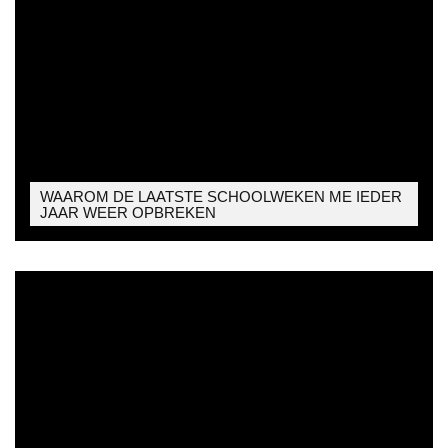
WAAROM DE LAATSTE SCHOOLWEKEN ME IEDER
JAAR WEER OPBREKEN