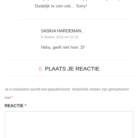
Duidelijk te zien ook… Sorry!
SASKIA HARDEMAN
8 oktober 2016 om 22:16
Haha, geeft niet hoor :D!
PLAATS JE REACTIE
Je e-mailadres wordt niet gepubliceerd. Verplichte velden zijn gemarkeerd
met
*
REACTIE
*