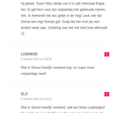
hij gehad. Stoer! Mijn neefje van 5 is ook helemaal Kapla
fan. Ik gaf hem voor zijn verjaardag ook gekleurde stenen,
hihi. Ik herkende het dus gelijk in de vlog! Leuk ook dat
Senna een lego feestje gaf. Snap dat het voor jou een
drukke week was. Gelukkig was het wel heel leuk allemaal!
🙂
LONNEKE
8 oktober 2016 om 09:39
Wat is Senna heerlijk verwend zeg. en super mooi
verjaardags taart!
ELS
8 oktober 2016 om 10:01
Wat is Senna heerlijk verwend, wat een leuke cadeautjes!