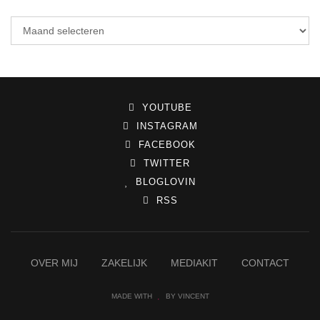
YOUTUBE
INSTAGRAM
FACEBOOK
TWITTER
BLOGLOVIN
RSS
OVER MIJ
ZAKELIJK
MEDIAKIT
CONTACT
MADE WITH
BY VINCENT