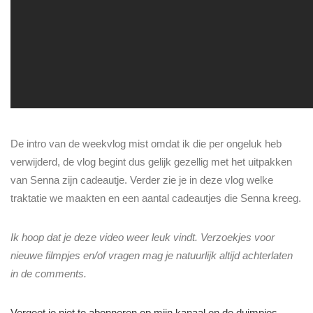
De intro van de weekvlog mist omdat ik die per ongeluk heb
verwijderd, de vlog begint dus gelijk gezellig met het uitpakken
van Senna zijn cadeautje. Verder zie je in deze vlog welke
traktatie we maakten en een aantal cadeautjes die Senna kreeg.
Ik hoop dat je deze video weer leuk vindt. Verzoekjes voor
nieuwe filmpjes en/of vragen mag je natuurlijk altijd achterlaten
in de comments.
Vergeet je niet te abonneren op mijn kanaal en de duimpjes