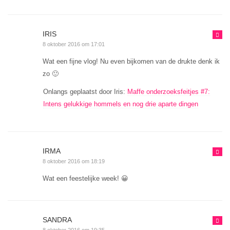
IRIS
8 oktober 2016 om 17:01
Wat een fijne vlog! Nu even bijkomen van de drukte denk ik
zo 🙂
Onlangs geplaatst door Iris:
Maffe onderzoeksfeitjes #7:
Intens gelukkige hommels en nog drie aparte dingen
IRMA
8 oktober 2016 om 18:19
Wat een feestelijke week! 😀
SANDRA