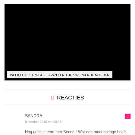
WEEK
LOG: STRUGGLES VAN EEN THUISWERKENDE MOEDER
REACTIES
SANDRA
8 oktober 2016 om 00:13
Nog gefeliciteerd met Senna!! Wat een mooi horloge heeft