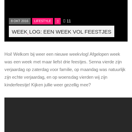
11
8 OKT 2016
LIFESTYLE
WEEK
LOG: EEN WEEK VOL FEESTJES
Hoi! Welkom bij weer een nieuwe weekvlog! Afgelopen week
was een week met maar liefst drie feestjes. Senna vierde zijn
verjaardag op zaterdag voor familie, op maandag was natuurlijk
zijn echte verjaardag, en op woensdag vierden wij zijn
kinderfeestje! Kijken jullie weer gezellig mee?