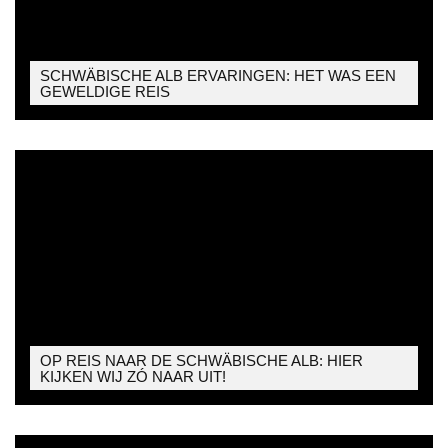
SCHWÄBISCHE ALB ERVARINGEN: HET WAS EEN
GEWELDIGE REIS
OP REIS NAAR DE SCHWÄBISCHE ALB: HIER
KIJKEN WIJ ZÓ NAAR UIT!